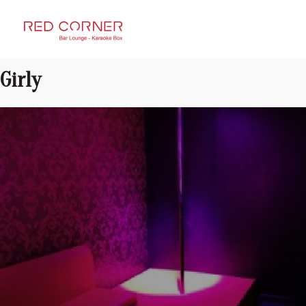
RED CORNER
Girly