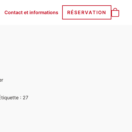
Contact et informations
RÉSERVATION
er
Étiquette :
27