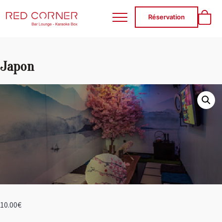
RED CORNER
Réservation
Japon
10.00
€