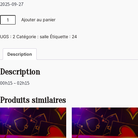
2025-09-27
quantité
Ajouter au panier
de
Japon
UGS :
2
Catégorie :
salle
Étiquette :
24
Description
Description
00h15 – 02h15
Produits similaires