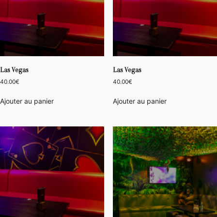
Las Vegas
Las Vegas
40.00
€
40.00
€
Ajouter au panier
Ajouter au panier