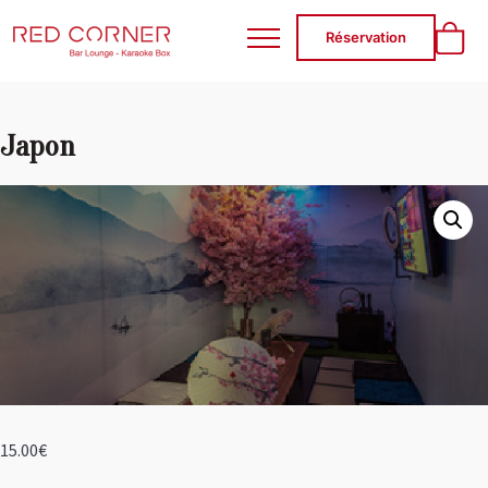
RED CORNER
Réservation
Japon
15.00
€