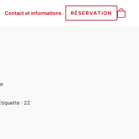
Contact et informations
RÉSERVATION
er
Étiquette :
22