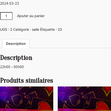
2024-03-23
quantité
Ajouter au panier
de
Japon
UGS :
2
Catégorie :
salle
Étiquette :
23
Description
Description
22h00 – 00h00
Produits similaires