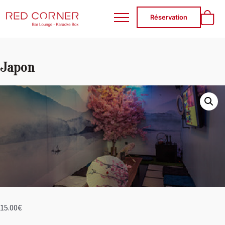
RED CORNER
Réservation
Japon
15.00
€