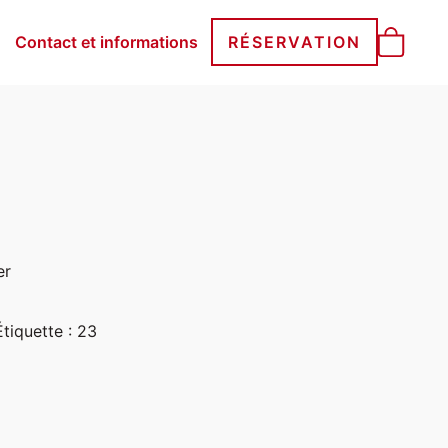
Contact et informations
RÉSERVATION
er
Étiquette :
23