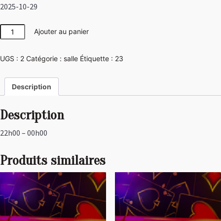
2025-10-29
quantité
Ajouter au panier
de
Japon
UGS :
2
Catégorie :
salle
Étiquette :
23
Description
Description
22h00 – 00h00
Produits similaires