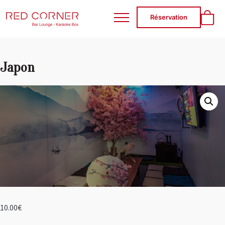
RED CORNER
Réservation
Japon
10.00
€