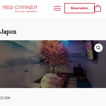
RED CORNER
Réservation
Japon
15.00
€