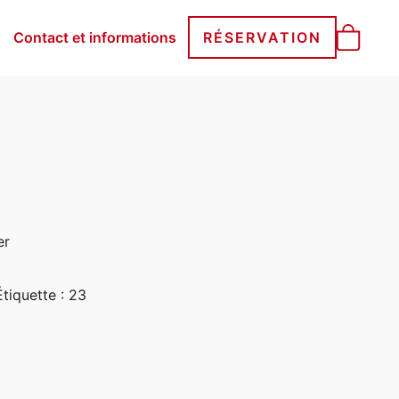
Contact et informations
RÉSERVATION
er
Étiquette :
23