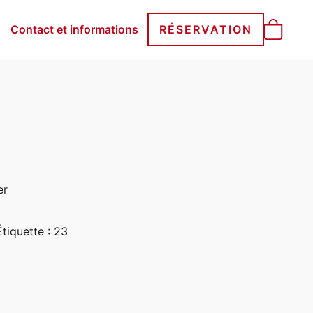
Contact et informations
RÉSERVATION
er
Étiquette :
23