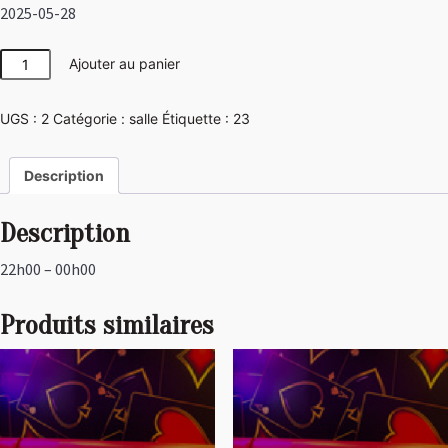
2025-05-28
quantité
Ajouter au panier
de
Japon
UGS :
2
Catégorie :
salle
Étiquette :
23
Description
Description
22h00 – 00h00
Produits similaires