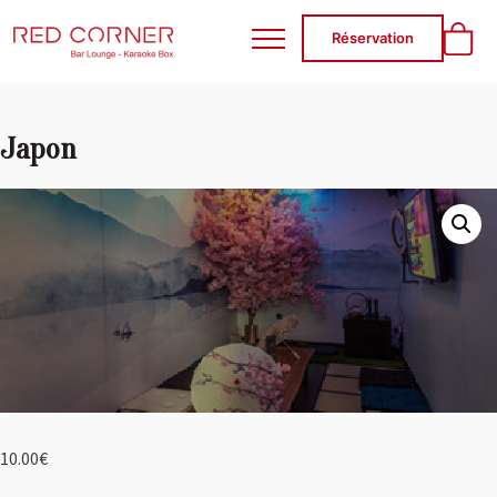
RED CORNER
Réservation
Japon
10.00
€