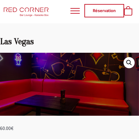
RED CORNER
Réservation
Las Vegas
60.00
€