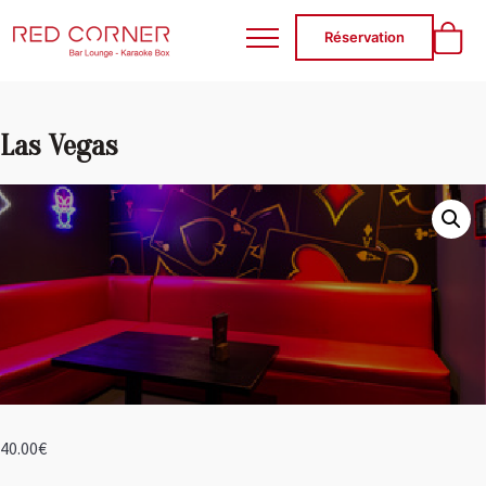
RED CORNER
Réservation
Las Vegas
40.00
€