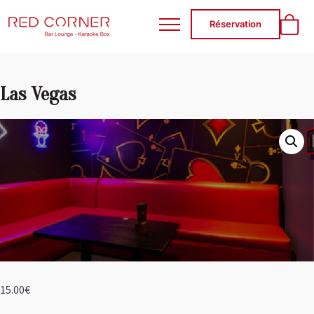
RED CORNER
Réservation
Las Vegas
15.00
€