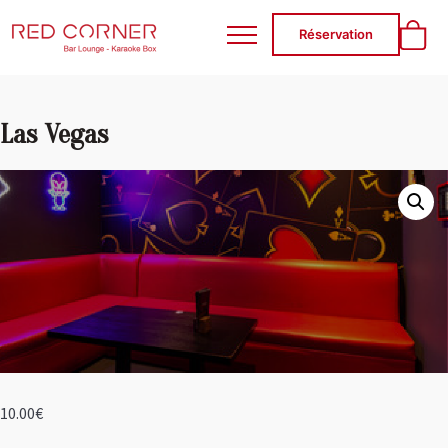
RED CORNER
Réservation
Las Vegas
10.00
€