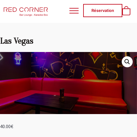
RED CORNER
Réservation
Las Vegas
40.00
€