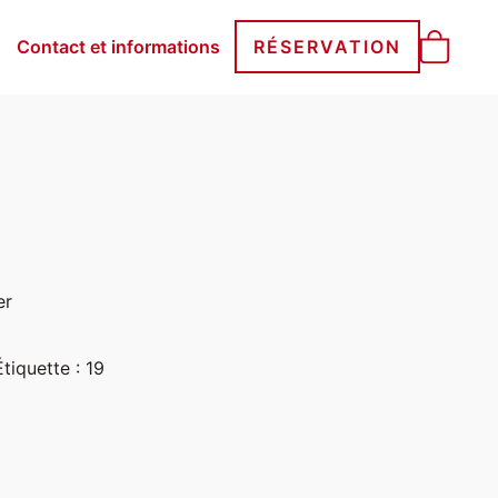
Contact et informations
RÉSERVATION
er
Étiquette :
19