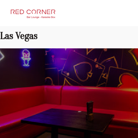
RED CORNER
Las Vegas