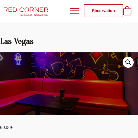
RED CORNER
Réservation
Las Vegas
60.00
€