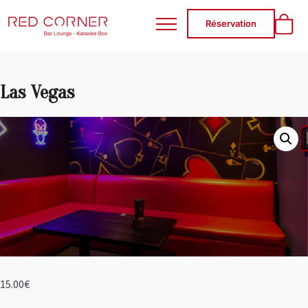
RED CORNER
Réservation
Las Vegas
15.00
€