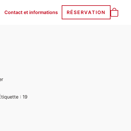
Contact et informations
RÉSERVATION
er
Étiquette :
19