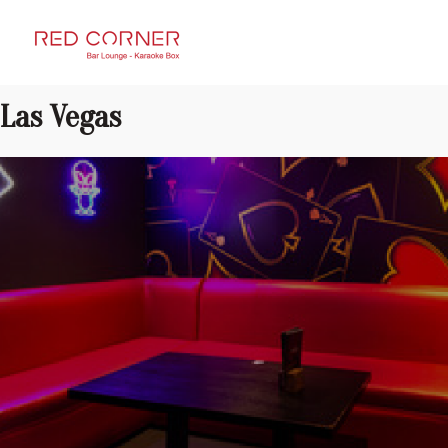
RED CORNER
Las Vegas