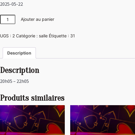
2025-05-22
quantité
Ajouter au panier
de
Pirate
UGS :
2
Catégorie :
salle
Étiquette :
31
Description
Description
20h05 – 22h05
Produits similaires