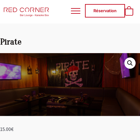
RED CORNER
Réservation
Pirate
15.00
€