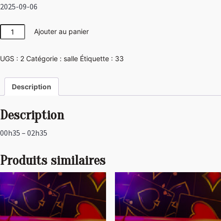
2025-09-06
quantité
Ajouter au panier
de
Pirate
UGS :
2
Catégorie :
salle
Étiquette :
33
Description
Description
00h35 – 02h35
Produits similaires