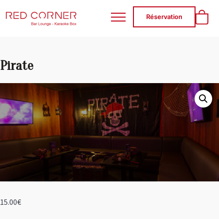
RED CORNER
Réservation
Pirate
15.00
€