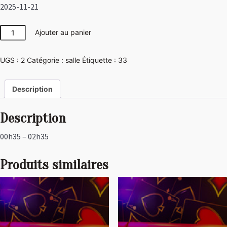
2025-11-21
quantité
Ajouter au panier
de
Pirate
UGS :
2
Catégorie :
salle
Étiquette :
33
Description
Description
00h35 – 02h35
Produits similaires